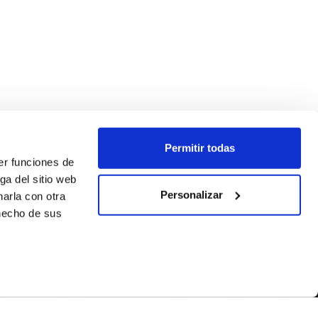
Permitir todas
er funciones de
ga del sitio web
Personalizar
arla con otra
 hecho de sus
SEGUEIX-NOS