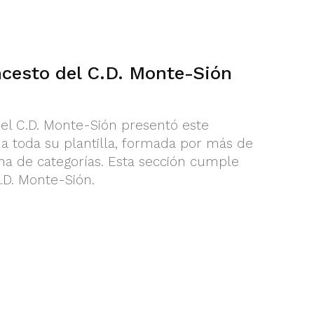
ncesto del C.D. Monte-Sión
el C.D. Monte-Sión presentó este
a toda su plantilla, formada por más de
na de categorías. Esta sección cumple
.D. Monte-Sión.