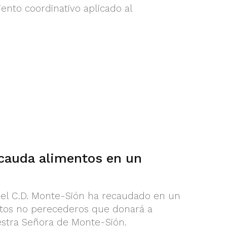
nto coordinativo aplicado al
cauda alimentos en un
del C.D. Monte-Sión ha recaudado en un
ntos no perecederos que donará a
estra Señora de Monte-Sión.