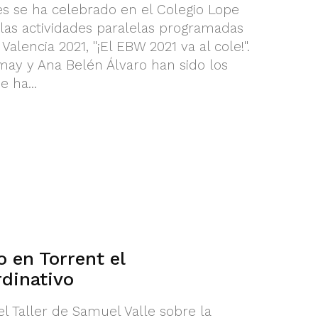
es se ha celebrado en el Colegio Lope
las actividades paralelas programadas
alencia 2021, "¡El EBW 2021 va al cole!".
ay y Ana Belén Álvaro han sido los
 ha...
 en Torrent el
dinativo
el Taller de Samuel Valle sobre la