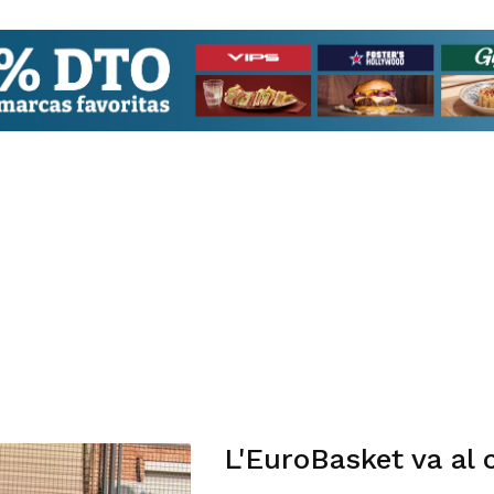
L'EuroBasket va al 