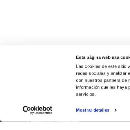
Esta página web usa cook
Las cookies de este sitio 
redes sociales y analizar 
con nuestros partners de r
información que les haya 
SOBR
servicios.
CASTE
Mostrar detalles
VALÈNC
ALACAN
Contac