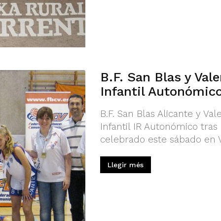
B.F. San Blas y Va
Infantil Autonómic
B.F. San Blas Alicante y V
Infantil IR Autonómico tra
celebrado este sábado en Vi
Llegir més