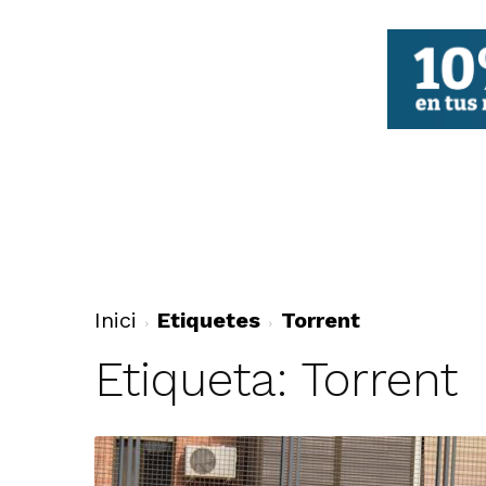
FBCV
Inici
Etiquetes
Torrent
Etiqueta: Torrent