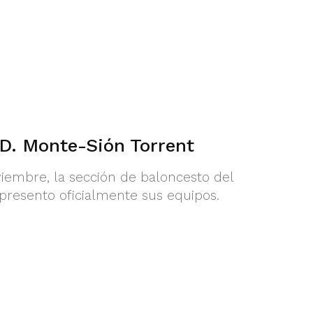
.D. Monte-Sión Torrent
viembre, la sección de baloncesto del
presento oficialmente sus equipos.