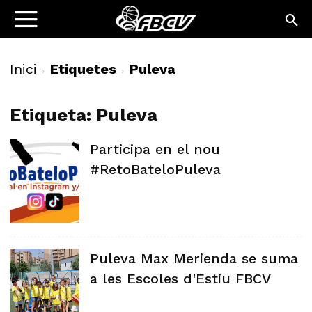
Inici
Etiquetes
Puleva
Etiqueta: Puleva
Participa en el nou
#RetoBateloPuleva
Puleva Max Merienda se suma
a les Escoles d'Estiu FBCV