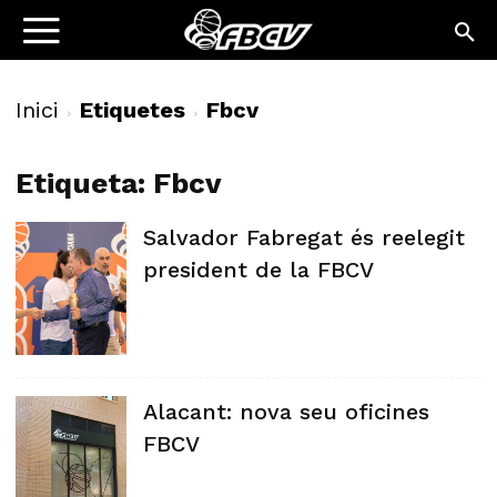
Inici
Etiquetes
Fbcv
Etiqueta: Fbcv
Salvador Fabregat és reelegit
president de la FBCV
Alacant: nova seu oficines
FBCV