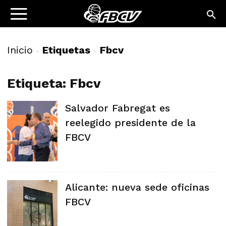
Inicio
Etiquetas
Fbcv
Etiqueta: Fbcv
Salvador Fabregat es
reelegido presidente de la
FBCV
Alicante: nueva sede oficinas
FBCV