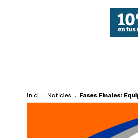
FBCV
Inici
Notícies
Fases Finales: Equ