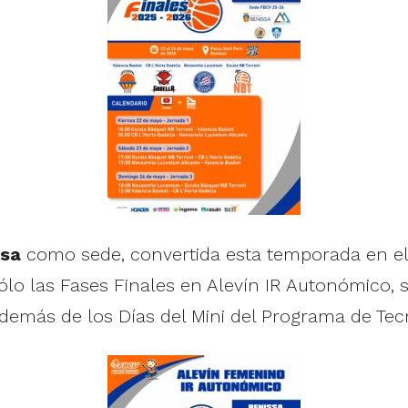
ssa
como sede, convertida esta temporada en el 
lo las Fases Finales en Alevín IR Autonómico, s
emás de los Días del Mini del Programa de Tecn