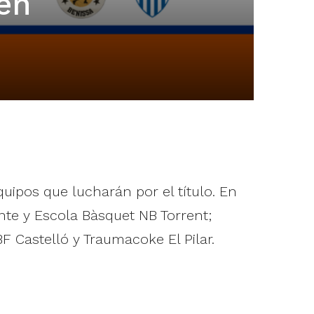
 en
ipos que lucharán por el título. En
te y Escola Bàsquet NB Torrent;
 Castelló y Traumacoke El Pilar.