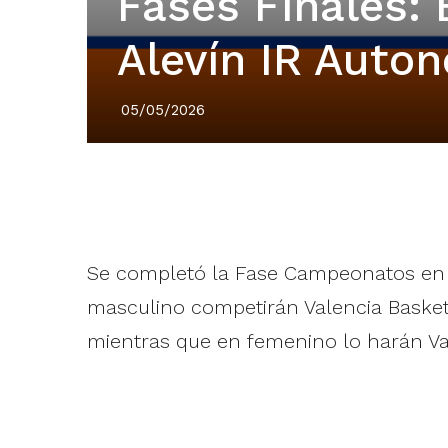
Fases Finales: 
Alevín IR Auto
05/05/2026
Se completó la Fase Campeonatos e
masculino competirán Valencia Basket,
mientras que en femenino lo harán Val