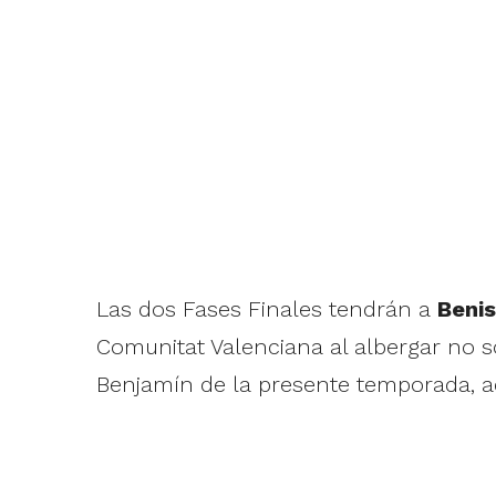
Las dos Fases Finales tendrán a
Beni
Comunitat Valenciana al albergar no só
Benjamín de la presente temporada, ad