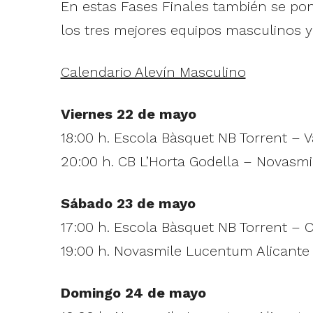
En estas Fases Finales también se pon
los tres mejores equipos masculinos y
Calendario Alevín Masculino
Viernes 22 de mayo
18:00 h. Escola Bàsquet NB Torrent – V
20:00 h. CB L’Horta Godella – Novasm
Sábado 23 de mayo
17:00 h. Escola Bàsquet NB Torrent – C
19:00 h. Novasmile Lucentum Alicante 
Domingo 24 de mayo