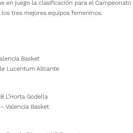
e en juego la clasificación para el Campeonato
 los tres mejores equipos femeninos.
alencia Basket
ile Lucentum Alicante
B L’Horta Godella
– Valencia Basket