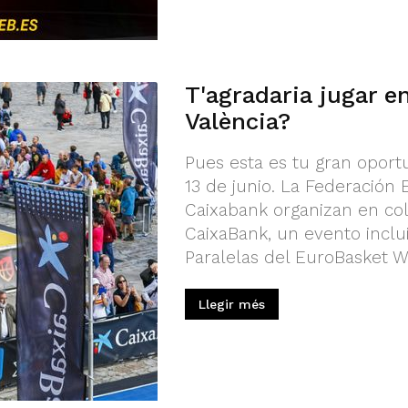
T'agradaria jugar e
València?
Pues esta es tu gran oport
13 de junio. La Federación
Caixabank organizan en col
CaixaBank, un evento inclu
Paralelas del EuroBasket W
Llegir més