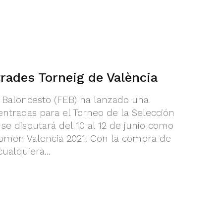
rades Torneig de València
 Baloncesto (FEB) ha lanzado una
ntradas para el Torneo de la Selección
se disputará del 10 al 12 de junio como
Women Valencia 2021. Con la compra de
ualquiera...