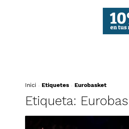
FBCV
Inici
Etiquetes
Eurobasket
Etiqueta: Eurobas