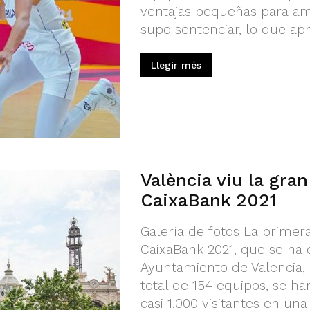
ventajas pequeñas para a
supo sentenciar, lo que apr
Llegir més
València viu la gra
CaixaBank 2021
Galería de fotos La primera
CaixaBank 2021, que se ha 
Ayuntamiento de Valencia, 
total de 154 equipos, se ha
casi 1.000 visitantes en una