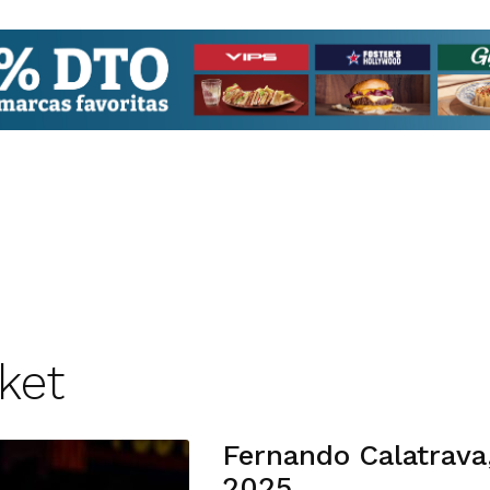
ket
Fernando Calatrava,
2025