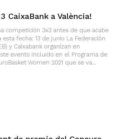
×3 CaixaBank a València!
una competición 3x3 antes de que acabe
esta fecha: 13 de junio La Federación
EB) y Caixabank organizan en
ste evento incluido en el Programa de
EuroBasket Women 2021 que se va...