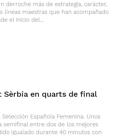
 un derroche más de estrategia, carácter,
 las líneas maestras que han acompañado
e el inicio del...
Sèrbia en quarts de final
a Selección Española Femenina. Unos
a semifinal entre dos de los mejores
tido igualado durante 40 minutos con