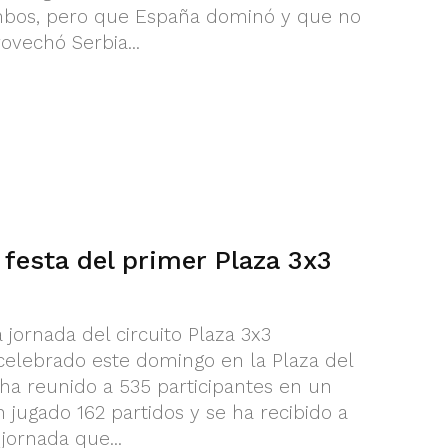
mbos, pero que España dominó y que no
ovechó Serbia...
n festa del primer Plaza 3x3
 jornada del circuito Plaza 3x3
celebrado este domingo en la Plaza del
ha reunido a 535 participantes en un
n jugado 162 partidos y se ha recibido a
 jornada que...