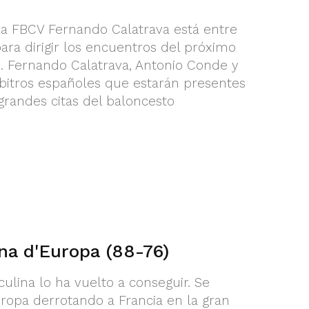
 la FBCV Fernando Calatrava está entre
para dirigir los encuentros del próximo
. Fernando Calatrava, Antonio Conde y
árbitros españoles que estarán presentes
grandes citas del baloncesto
a d'Europa (88-76)
ulina lo ha vuelto a conseguir. Se
pa derrotando a Francia en la gran