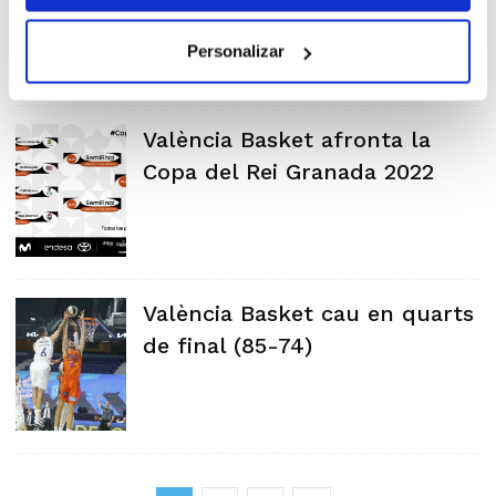
Personalizar
València Basket afronta la
Copa del Rei Granada 2022
València Basket cau en quarts
de final (85-74)