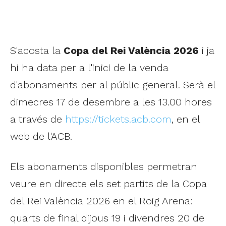
S'acosta la
Copa del Rei València 2026
i ja
hi ha data per a l'inici de la venda
d'abonaments per al públic general. Serà el
dimecres 17 de desembre a les 13.00 hores
a través de
https://tickets.acb.com
, en el
web de l'ACB.
Els abonaments disponibles permetran
veure en directe els set partits de la Copa
del Rei València 2026 en el Roig Arena:
quarts de final dijous 19 i divendres 20 de