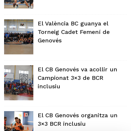
El València BC guanya el
Torneig Cadet Femení de
Genovés
El CB Genovés va acollir un
Campionat 3×3 de BCR
inclusiu
El CB Genovés organitza un
3×3 BCR inclusiu