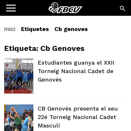
Inici
Etiquetes
Cb genoves
Etiqueta: Cb Genoves
Estudiantes guanya el XXII
Torneig Nacional Cadet de
Genovés
CB Genovés presenta el seu
22é Torneig Nacional Cadet
Masculí