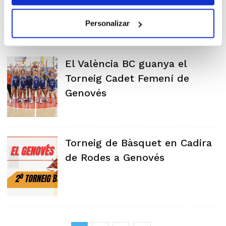
Personalizar
El València BC guanya el
Torneig Cadet Femení de
Genovés
Torneig de Bàsquet en Cadira
de Rodes a Genovés