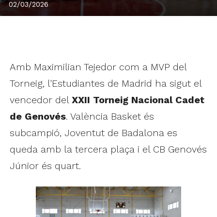
02/03/2026
Amb Maximilian Tejedor com a MVP del
Torneig, l'Estudiantes de Madrid ha sigut el
vencedor del
XXII Torneig Nacional Cadet
de Genovés
. València Basket és
subcampió, Joventut de Badalona es
queda amb la tercera plaça i el CB Genovés
Júnior és quart.