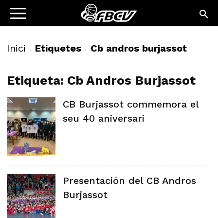
Inici
Etiquetes
Cb andros burjassot
Etiqueta: Cb Andros Burjassot
CB Burjassot commemora el
seu 40 aniversari
Presentación del CB Andros
Burjassot