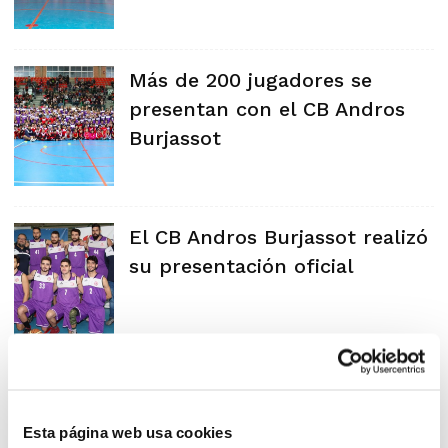
Más de 200 jugadores se
presentan con el CB Andros
Burjassot
El CB Andros Burjassot realizó
su presentación oficial
El CB Andros Burjassot
presentó a sus equipos
Esta página web usa cookies