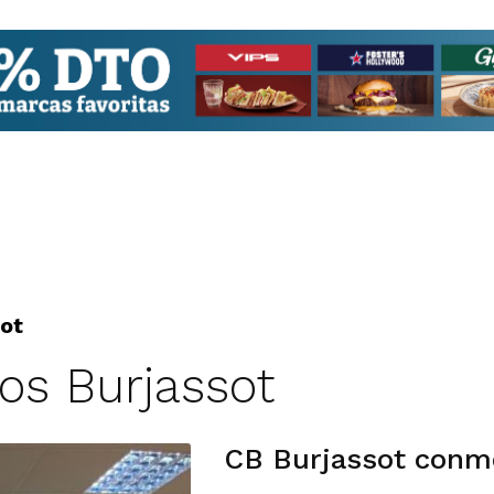
ot
os Burjassot
CB Burjassot conm