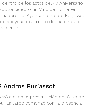
 dentro de los actos del 40 Aniversario
sot, se celebró un Vino de Honor en
cinadores, al Ayuntamiento de Burjassot
 de apoyo al desarrollo del baloncesto
cudieron...
B Andros Burjassot
levó a cabo la presentación del Club de
ot. La tarde comenzó con la presencia