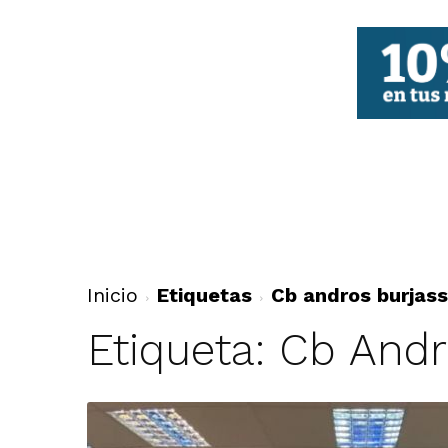
FBCV
Inicio
Etiquetas
Cb andros burjass
Etiqueta: Cb Andr