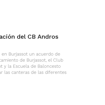
ación del CB Andros
ó en Burjassot un acuerdo de
tamiento de Burjassot, el Club
t y la Escuela de Baloncesto
r las canteras de las diferentes