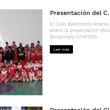
Presentación del C
El Club Baloncesto Andros B
enero la presentación ofici
temporada 2014/2015.
Leer más