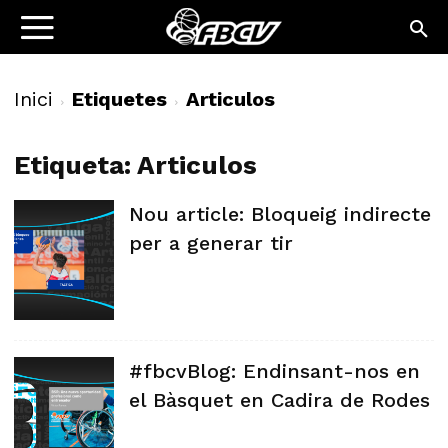
Inici
Etiquetes
Articulos
Etiqueta: Articulos
Nou article: Bloqueig indirecte
per a generar tir
#fbcvBlog: Endinsant-nos en
el Bàsquet en Cadira de Rodes