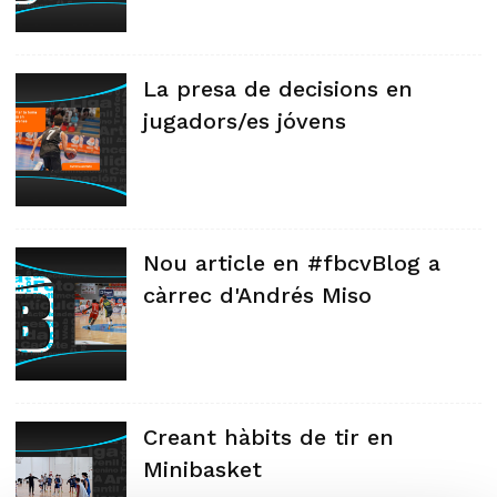
La presa de decisions en
jugadors/es jóvens
Nou article en #fbcvBlog a
càrrec d'Andrés Miso
Creant hàbits de tir en
Minibasket