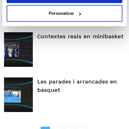
Personalizar
Contextes reals en minibasket
Les parades i arrancades en
bàsquet