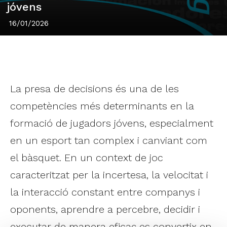
jóvens
16/01/2026
La presa de decisions és una de les
competències més determinants en la
formació de jugadors jóvens, especialment
en un esport tan complex i canviant com
el bàsquet. En un context de joc
caracteritzat per la incertesa, la velocitat i
la interacció constant entre companys i
oponents, aprendre a percebre, decidir i
executar de manera eficaç es convertix en