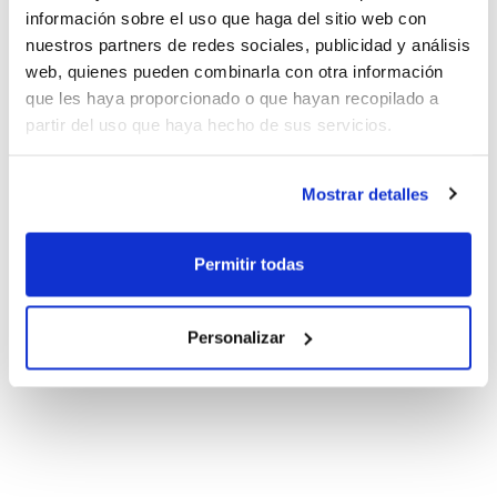
información sobre el uso que haga del sitio web con
nuestros partners de redes sociales, publicidad y análisis
web, quienes pueden combinarla con otra información
que les haya proporcionado o que hayan recopilado a
partir del uso que haya hecho de sus servicios.
Mostrar detalles
Permitir todas
Personalizar