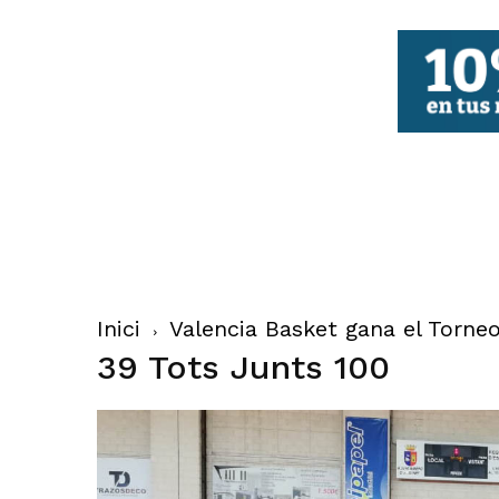
FBCV
Inici
Valencia Basket gana el Torneo
39 Tots Junts 100