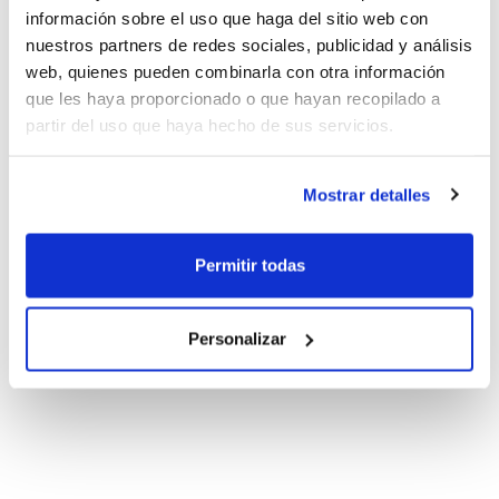
información sobre el uso que haga del sitio web con
nuestros partners de redes sociales, publicidad y análisis
web, quienes pueden combinarla con otra información
que les haya proporcionado o que hayan recopilado a
partir del uso que haya hecho de sus servicios.
Mostrar detalles
Permitir todas
Personalizar