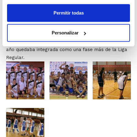
– Provincia de Valencia
– Provincia de Castellón
Permitir todas
Por otra parte, para esta temporada, no sólo se
Personalizar
consolida la categoría minibasket, sino que se abre a
todos la categoría Junior Femenino, que hasta este
año quedaba integrada como una fase más de la Liga
Regular.