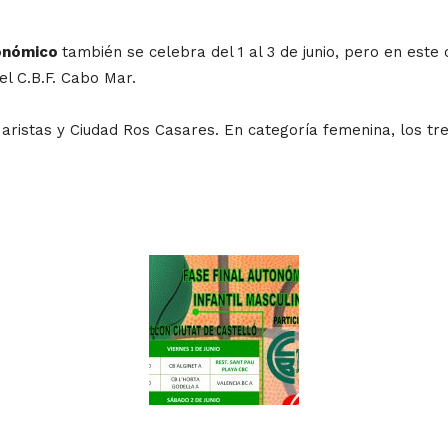
tonómico
también se celebra del 1 al 3 de junio, pero en este 
el C.B.F. Cabo Mar.
aristas y Ciudad Ros Casares. En categoría femenina, los tre