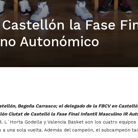
Castellón la Fase Fi
lino Autonómico
ellón, Begoña Carrasco; el delegado de la FBCV en Castellón,
ón Ciutat de Castelló la Fase Final Infantil Masculino IR Auto
.B. L´Horta Godella y Valencia Basket son los cuatro equipos
s a una sola vuelta. Además del campeón, el subcampeón tam