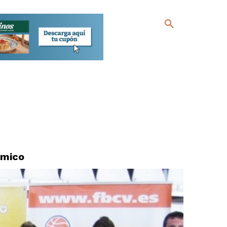
ómico