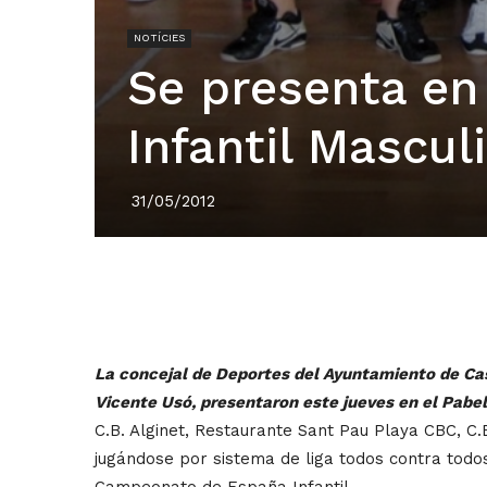
NOTÍCIES
Se presenta en 
Infantil Mascu
31/05/2012
La concejal de Deportes del Ayuntamiento de Cast
Vicente Usó, presentaron este jueves en el Pabell
C.B. Alginet, Restaurante Sant Pau Playa CBC, C
jugándose por sistema de liga todos contra todo
Campeonato de España Infantil.