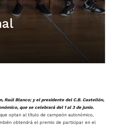
nal
 Raúl Blanco; y el presidente del C.B. Castellón,
nómico, que se celebrará del 1 al 3 de junio.
 que optan al título de campeón autonómico,
bién obtendrá el premio de participar en el