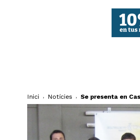
FBCV
Inici
Notícies
Se presenta en Cas