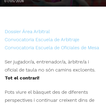
07/05/2026
Dossier Área Arbitral
Convocatoria Escuela de Arbitraje
Convocatoria Escuela de Oficiales de Mesa
Ser jugador/a, entrenador/a, àrbitre/a i
oficial de taula no són camins excloents.
Tot el contrari!
Pots viure el bàsquet des de diferents
perspectives i continuar creixent dins de