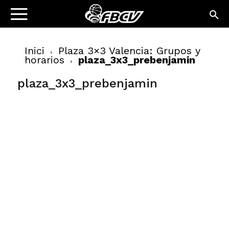
Inici
Plaza 3×3 Valencia: Grupos y
horarios
plaza_3x3_prebenjamin
plaza_3x3_prebenjamin