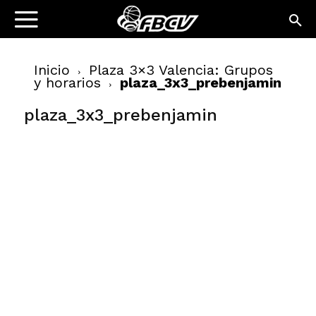
Inicio
Plaza 3×3 Valencia: Grupos
y horarios
plaza_3x3_prebenjamin
plaza_3x3_prebenjamin