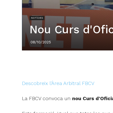
NOTÍCIES
Nou Curs d'Ofic
08/10/2025
Descobreix l'Àrea Arbitral FBCV
La FBCV convoca un
nou Curs d'Ofici