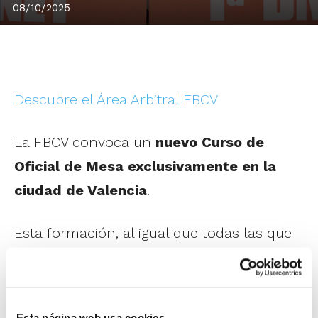
08/10/2025
Descubre el Área Arbitral FBCV
La FBCV convoca un
nuevo Curso de
Oficial de Mesa exclusivamente en la
ciudad de Valencia
.
Esta formación, al igual que todas las que
se desarrollan en la Escuela de Árbitros y
en la Escuela de Oficiales de Mesa,
combina contenidos lectivos en formato
Esta página web usa cookies