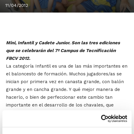
11/04/2012
Mini, Infantil y Cadete Junior. Son las tres ediciones
que se celebrarán del 7º Campus de Tecnificación
FBCV 2012.
La categoría Infantil es una de las más importantes en
el baloncesto de formación. Muchos jugadores/as se
inician por primera vez en canasta grande, con balón
grande y en cancha grande. Y qué mejor manera de
hacerlo, o bien de perfeccionar este cambio tan
importante en el desarrollo de los chavales, que
llevarlo a cabo bajo la dirección de muchos de los
mejores entrenadores de la Comunidad.