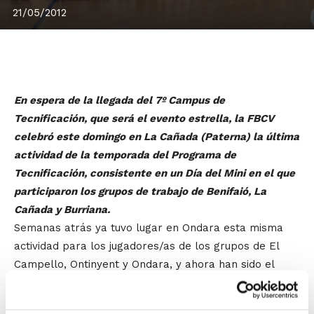
21/05/2012
En espera de la llegada del 7º Campus de
Tecnificación, que será el evento estrella, la FBCV
celebró este domingo en La Cañada (Paterna) la última
actividad de la temporada del Programa de
Tecnificación, consistente en un Día del Mini en el que
participaron los grupos de trabajo de Benifaió, La
Cañada y Burriana.
Semanas atrás ya tuvo lugar en Ondara esta misma
actividad para los jugadores/as de los grupos de El
Campello, Ontinyent y Ondara, y ahora han sido el
resto de jugadores/as de la generación de 2001 los que
disfrutaron con este evento.