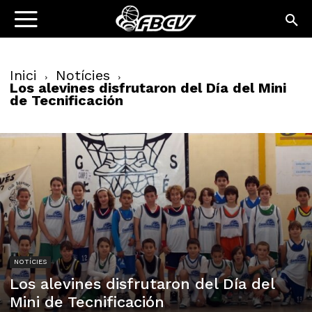
Inici
Notícies
Los alevines disfrutaron del Día del Mini
de Tecnificación
NOTÍCIES
Los alevines disfrutaron del Día del
Mini de Tecnificación