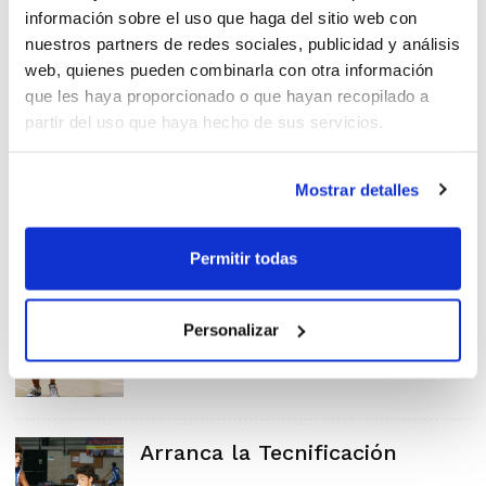
información sobre el uso que haga del sitio web con
nuestros partners de redes sociales, publicidad y análisis
web, quienes pueden combinarla con otra información
que les haya proporcionado o que hayan recopilado a
Entrenamiento generaciones
partir del uso que haya hecho de sus servicios.
del 96, 98 y 2000
Mostrar detalles
Permitir todas
Nueva Jornada de
Tecnificación en Benifaió y
Personalizar
Paterna
Arranca la Tecnificación