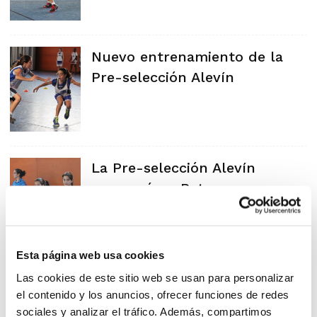
Nuevo entrenamiento de la
Pre-selección Alevín
La Pre-selección Alevín
comenzó en Paterna
Esta página web usa cookies
Los alevines disfrutaron del
Las cookies de este sitio web se usan para personalizar
el contenido y los anuncios, ofrecer funciones de redes
Día del Mini de Tecnificación
sociales y analizar el tráfico. Además, compartimos