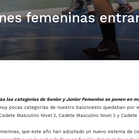
nes femeninas entra
das las categorías de Senior y Junior Femenino se ponen en m
, muy pocas categorías de nuestro baloncesto quedaban por en
adete Masculino Nivel 2, Cadete Masculino Nivel 3 y Cadete 
femeninas, que este año han adoptado un nuevo sistema de co