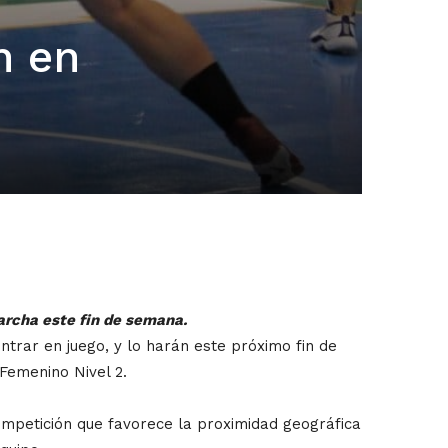
n en
archa este fin de semana.
trar en juego, y lo harán este próximo fin de
Femenino Nivel 2.
mpetición que favorece la proximidad geográfica