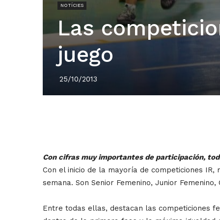
NOTÍCIES
Las competicio
juego
25/10/2013
Con cifras muy importantes de participación, to
Con el inicio de la mayoría de competiciones IR
semana. Son Senior Femenino, Junior Femenino, C
Entre todas ellas, destacan las competiciones 