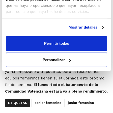
que les haya proporcionado o que hayan recopilado a
geográfica dentro de la primera fase y la máxima
partir del uso que haya hecho de sus servicios.
igualdad competitiva en la segunda fase en función del
nivel de cada equipo.
Mostrar detalles
Con el
mismo número de inscritos en Senior
Femenino y un incremento en Junior Femenino
, ambas
Permitir todas
competiciones se presentan muy atractivas en esta
nueva temporada.
Personalizar
La Fase Regular de 1ª División Femenina es la única que
ya ha empezado a disputarse, pero el resto de los
equipos femeninos tienen su 1ª Jornada este próximo
fin de semana.
El lunes, todo el baloncesto de la
Comunidad Valenciana estará ya a pleno rendimiento.
ETIQUETAS
senior femenino
junior femenino