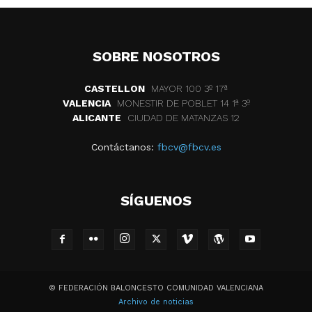
SOBRE NOSOTROS
CASTELLON
MAYOR 100 3º 17ª
VALENCIA
MONESTIR DE POBLET 14 1ª 3º
ALICANTE
CIUDAD DE MATANZAS 12
Contáctanos:
fbcv@fbcv.es
SÍGUENOS
© FEDERACIÓN BALONCESTO COMUNIDAD VALENCIANA
Archivo de noticias