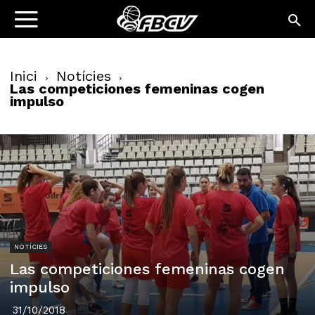
Inici
Notícies
Las competiciones femeninas cogen
impulso
NOTÍCIES
Las competiciones femeninas cogen
impulso
31/10/2018