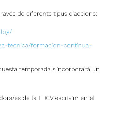
avés de diferents tipus d'accions:
blog/
rea-tecnica/formacion-continua-
Aquesta temporada s'incorporarà un
dors/es de la FBCV escrivim en el