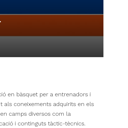
a
ó en bàsquet per a entrenadors i
 als coneixements adquirits en els
s en camps diversos com la
ació i continguts tàctic-tècnics.