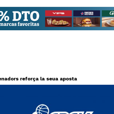
enadors reforça la seua aposta