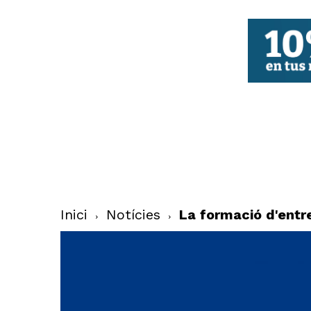
FBCV
Inici
Notícies
La formació d'entr