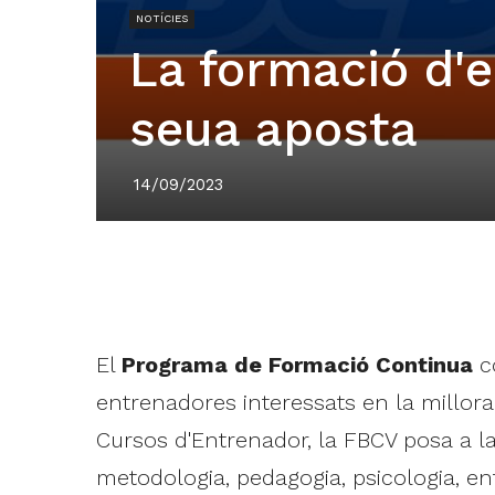
NOTÍCIES
La formació d'e
seua aposta
14/09/2023
El
Programa de Formació Continua
co
entrenadores interessats en la millo
Cursos d'Entrenador, la FBCV posa a 
metodologia, pedagogia, psicologia, en