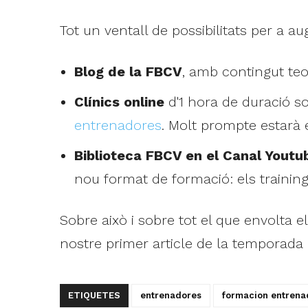
Tot un ventall de possibilitats per a 
Blog de la FBCV
, amb contingut teo
Clínics online
d'1 hora de duració s
entrenadores
. Molt prompte estarà e
Biblioteca FBCV en el Canal Youtu
nou format de formació: els training
Sobre això i sobre tot el que envolta
nostre primer article de la temporada
ETIQUETES
entrenadores
formacion entrena