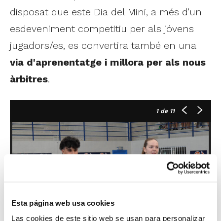
disposat que este Dia del Mini, a més d'un
esdeveniment competitiu per als jóvens
jugadors/es, es convertira també en una
via d'aprenentatge i millora per als nous
àrbitres
.
1
de 11
Esta página web usa cookies
Las cookies de este sitio web se usan para personalizar