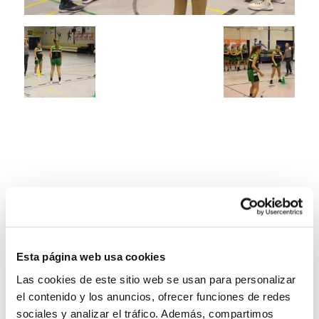
Esta página web usa cookies
Las cookies de este sitio web se usan para personalizar
el contenido y los anuncios, ofrecer funciones de redes
sociales y analizar el tráfico. Además, compartimos