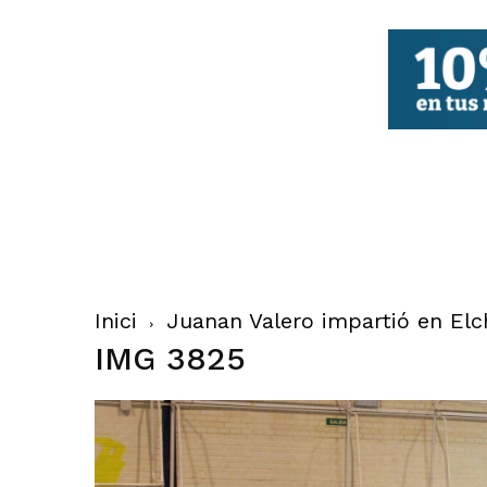
FBCV
Inici
Juanan Valero impartió en Elch
IMG 3825