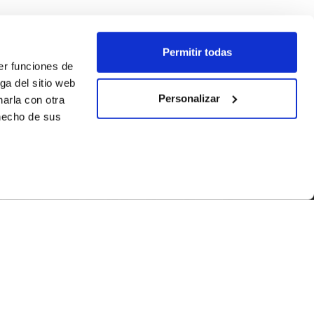
Permitir todas
er funciones de
ga del sitio web
Personalizar
arla con otra
 hecho de sus
SEGUEIX-NOS