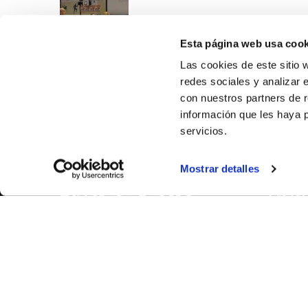
Esta página web usa cook
Las cookies de este sitio 
redes sociales y analizar 
con nuestros partners de r
información que les haya 
servicios.
SOBR
Mostrar detalles
CASTE
VALÈNC
ALACAN
Contac