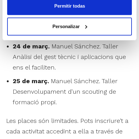
Permitir todas
col·lectiu
12 de març.
Olga Vázquez. Minibasket
Personalizar
creatiu: formar sense encotillar
24 de març.
Manuel Sánchez. Taller
Anàlisi del gest tècnic i aplicacions que
ens el faciliten.
25 de març.
Manuel Sánchez. Taller
Desenvolupament d'un scouting de
formació propi.
Les places són limitades. Pots inscriure't a
cada activitat accedint a ella a través de