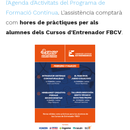
l'Agenda d'Activitats del Programa de
Formació Contínua
. L'assistència comptarà
com
hores de pràctiques per als
alumnes dels Cursos d'Entrenador FBCV
.