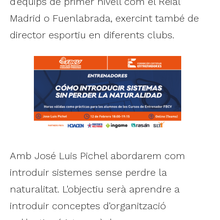
d'equips de primer nivell com el Reial
Madrid o Fuenlabrada, exercint també de
director esportiu en diferents clubs.
Amb José Luis Pichel abordarem com
introduir sistemes sense perdre la
naturalitat. L'objectiu serà aprendre a
introduir conceptes d'organització