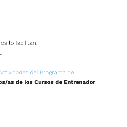
s lo facilitan.
o.
ctividades del Programa de
os/as de los Cursos de Entrenador