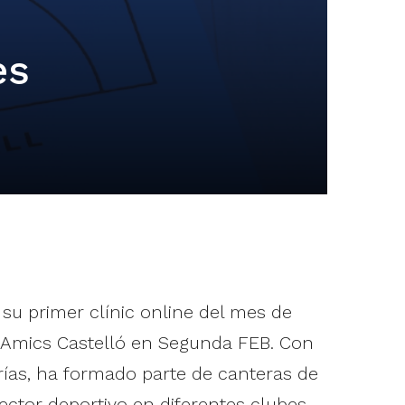
es
su primer clínic online del mes de
l Amics Castelló en Segunda FEB. Con
rías, ha formado parte de canteras de
ctor deportivo en diferentes clubes.