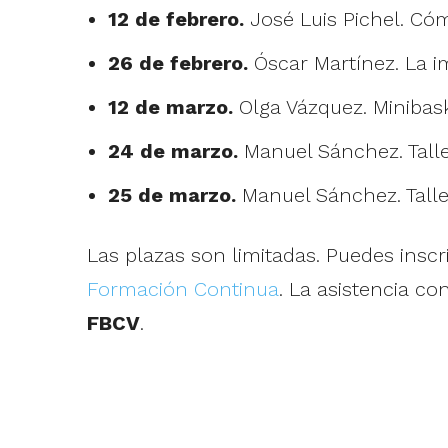
12 de febrero.
José Luis Pichel. Cóm
26 de febrero.
Óscar Martínez. La im
12 de marzo.
Olga Vázquez. Minibask
24 de marzo.
Manuel Sánchez. Taller
25 de marzo.
Manuel Sánchez. Talle
Las plazas son limitadas. Puedes inscri
Formación Continua
. La asistencia c
FBCV
.