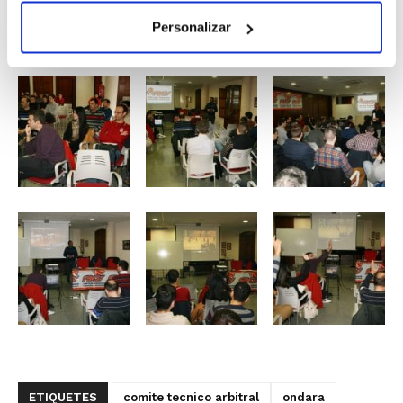
Personalizar
ETIQUETES
comite tecnico arbitral
ondara