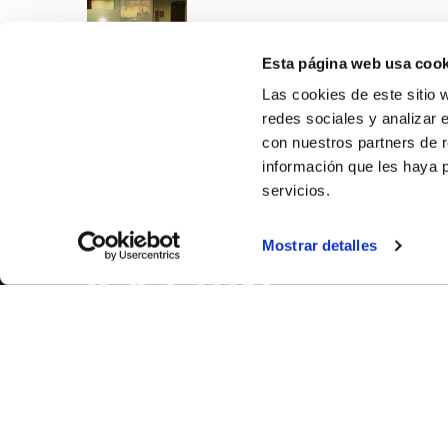
Esta página web usa cook
Las cookies de este sitio 
redes sociales y analizar 
con nuestros partners de r
información que les haya 
servicios.
SOBR
Mostrar detalles
CASTE
VALÈNC
ALACAN
Contac
© FEDERACIÓN BALONCESTO COMUNIDAD VALENCIANA
|
Arxi