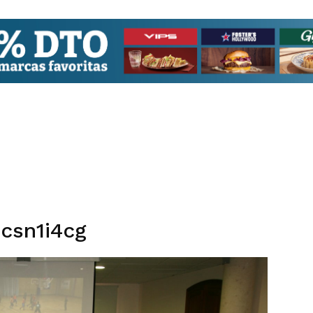
csn1i4cg