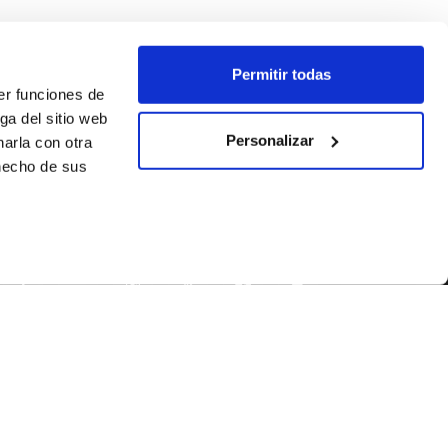
Permitir todas
er funciones de
ga del sitio web
Personalizar
arla con otra
 hecho de sus
SEGUEIX-NOS