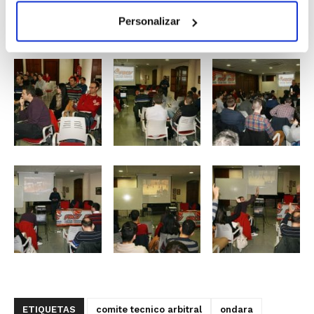
Personalizar
ETIQUETAS
comite tecnico arbitral
ondara