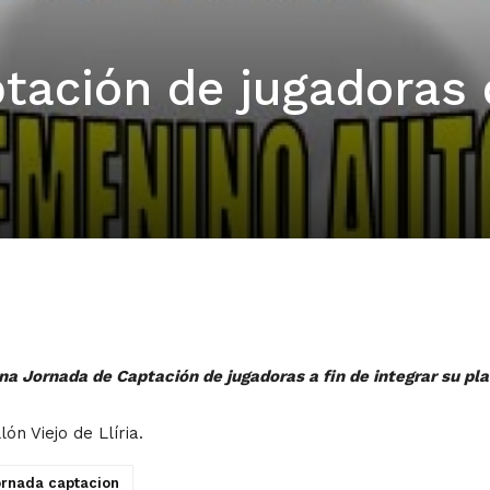
tación de jugadoras 
 una Jornada de Captación de jugadoras a fin de integrar su p
ón Viejo de Llíria.
ornada captacion