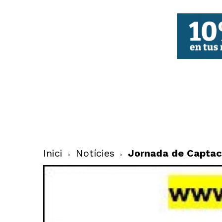
FBCV
Inici
Notícies
Jornada de Captació