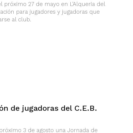
el próximo 27 de mayo en L'Alqueria del
ación para jugadores y jugadoras que
rse al club.
ón de jugadoras del C.E.B.
el próximo 3 de agosto una Jornada de