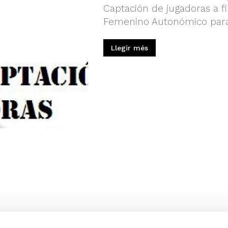
Captación de jugadoras a fi
Femenino Autonómico para 
Llegir més