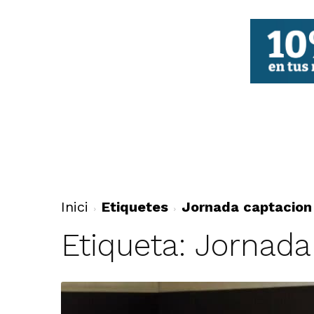
FBCV
Inici
Etiquetes
Jornada captacion
Etiqueta: Jornad