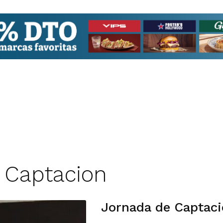
a Captacion
Jornada de Captaci