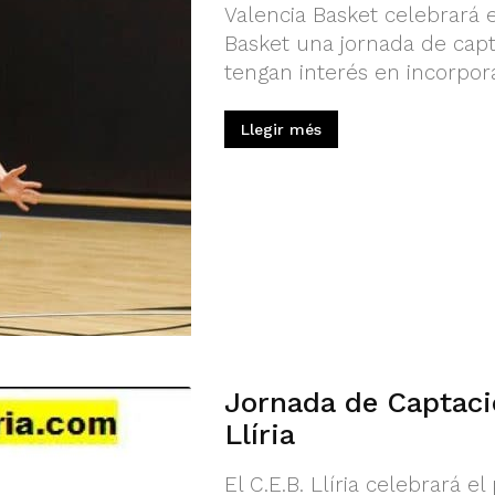
Valencia Basket celebrará 
Basket una jornada de capt
tengan interés en incorpora
Llegir més
Jornada de Captaci
Llíria
El C.E.B. Llíria celebrará 