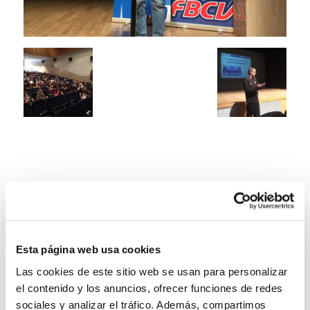
Esta página web usa cookies
Las cookies de este sitio web se usan para personalizar
el contenido y los anuncios, ofrecer funciones de redes
sociales y analizar el tráfico. Además, compartimos