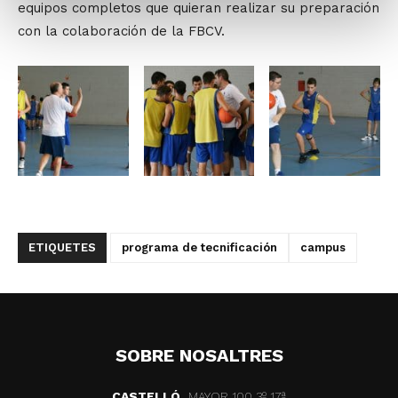
equipos completos que quieran realizar su preparación
con la colaboración de la FBCV.
ETIQUETES
programa de tecnificación
campus
SOBRE NOSALTRES
CASTELLÓ
MAYOR 100 3º 17ª