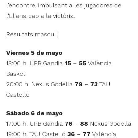
l'encontre, impulsant a les jugadores de
l'Eliana cap a la victòria.
Resultats masculí
Viernes 5 de mayo
18:00 h. UPB Gandia
15
–
55
València
Basket
20:00 h. Nexus Godella
79
–
73
TAU
Castelló
Sábado 6 de mayo
17:00 h. UPB Gandia
76
–
88
Nexus Godella
19:00 h. TAU Castelló
36
–
77
València