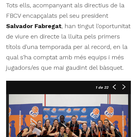
Tots ells, acompanyant als directius de la
FBCV encapçalats pel seu president
Salvador Fabregat
, han tingut l'oportunitat
de viure en directe la lluita pels primers
títols d'una temporada per al record, en la
qual s'ha comptat amb més equips i més
jugadors/es que mai gaudint del bàsquet.
1
de 22