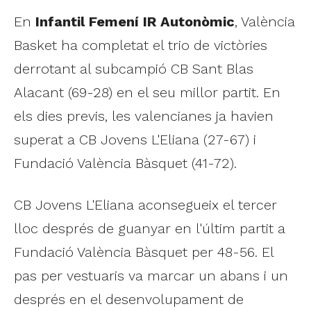
En
Infantil Femení IR Autonòmic
, València
Basket ha completat el trio de victòries
derrotant al subcampió CB Sant Blas
Alacant (69-28) en el seu millor partit. En
els dies previs, les valencianes ja havien
superat a CB Jovens L'Eliana (27-67) i
Fundació València Bàsquet (41-72).
CB Jovens L'Eliana aconsegueix el tercer
lloc després de guanyar en l'últim partit a
Fundació València Bàsquet per 48-56. El
pas per vestuaris va marcar un abans i un
després en el desenvolupament de