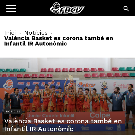
Inici
Notícies
València Basket es corona també en
Infantil IR Autonòmic
NOTÍCIES
València Basket es corona també en
Infantil IR Autonòmic