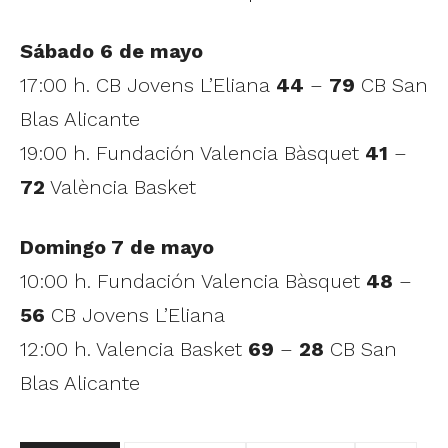
Sábado 6 de mayo
17:00 h. CB Jovens L’Eliana
44
–
79
CB San
Blas Alicante
19:00 h. Fundación Valencia Bàsquet
41
–
72
València Basket
Domingo 7 de mayo
10:00 h. Fundación Valencia Bàsquet
48
–
56
CB Jovens L’Eliana
12:00 h. Valencia Basket
69
–
28
CB San
Blas Alicante