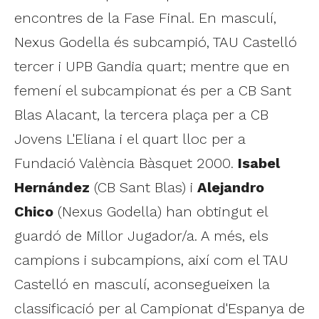
encontres de la Fase Final. En masculí,
Nexus Godella és subcampió, TAU Castelló
tercer i UPB Gandia quart; mentre que en
femení el subcampionat és per a CB Sant
Blas Alacant, la tercera plaça per a CB
Jovens L'Eliana i el quart lloc per a
Fundació València Bàsquet 2000.
Isabel
Hernández
(CB Sant Blas) i
Alejandro
Chico
(Nexus Godella) han obtingut el
guardó de Millor Jugador/a. A més, els
campions i subcampions, així com el TAU
Castelló en masculí, aconsegueixen la
classificació per al Campionat d'Espanya de