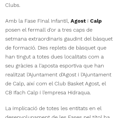
Clubs.
Amb la Fase Final Infantil,
Agost
i
Calp
posen el fermall d'or a tres caps de
setmana extraordinaris gaudint del bàsquet
de formació. Dies replets de bàsquet que
han tingut a totes dues localitats com a
seu gràcies a l'aposta esportiva que han
realitzat l'Ajuntament d'Agost i l'Ajuntament
de Calp, així com el Club Basket Agost, el
CB Ifach Calp i l'empresa Hidraqua.
La implicació de totes les entitats en el
desenvolupament de les Fases pel títol ha