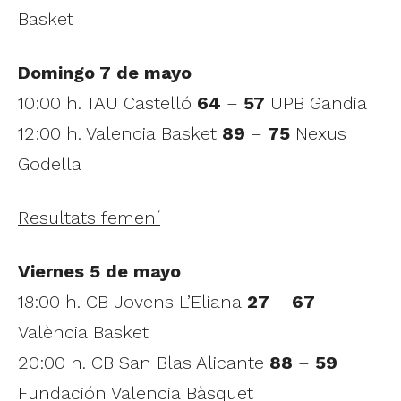
Basket
Domingo 7 de mayo
10:00 h. TAU Castelló
64
–
57
UPB Gandia
12:00 h. Valencia Basket
89
–
75
Nexus
Godella
Resultats femení
Viernes 5 de mayo
18:00 h. CB Jovens L’Eliana
27
–
67
València Basket
20:00 h. CB San Blas Alicante
88
–
59
Fundación Valencia Bàsquet