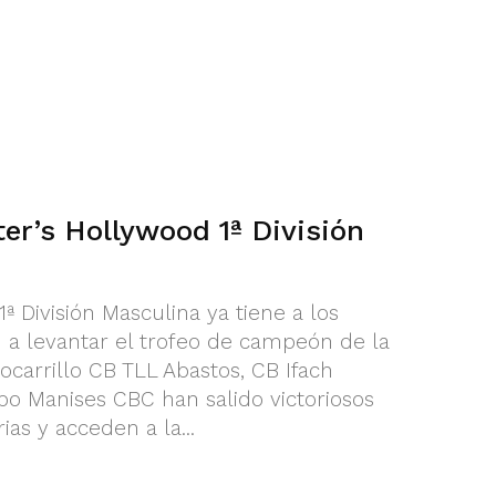
ter’s Hollywood 1ª División
ª División Masculina ya tiene a los
 a levantar el trofeo de campeón de la
arrillo CB TLL Abastos, CB Ifach
bo Manises CBC han salido victoriosos
ias y acceden a la...