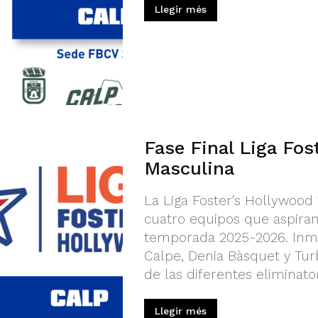
Llegir més
Fase Final Liga Fos
Masculina
La Liga Foster's Hollywood 1
cuatro equipos que aspiran
temporada 2025-2026. Inmoc
Calpe, Denia Bàsquet y Tur
de las diferentes eliminator
Llegir més