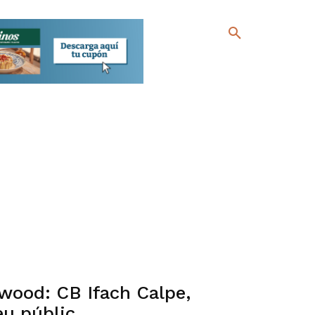
ywood: CB Ifach Calpe,
eu públic