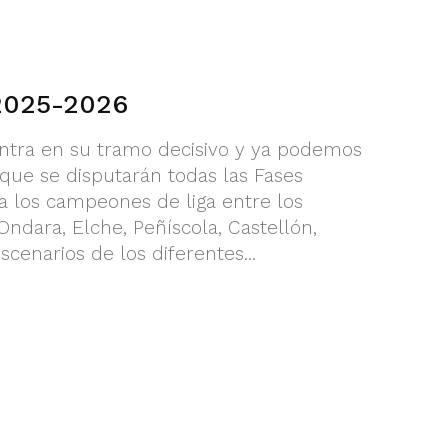
 2025-2026
tra en su tramo decisivo y ya podemos
 que se disputarán todas las Fases
 a los campeones de liga entre los
 Ondara, Elche, Peñíscola, Castellón,
scenarios de los diferentes...