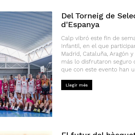
Del Torneig de Sel
d'Espanya
Calp vibró este fin de sem
Infantil, en el que partic
Madrid, Cataluña, Aragón y
más lo disfrutaron seguro 
que con este evento han ul
Llegir més