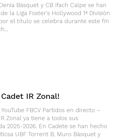
 Denia Bàsquet y CB Ifach Calpe se han
 de la Liga Foster's Hollywood 1ª División
por el título se celebra durante este fin
...
 Cadet IR Zonal!
l YouTube FBCV Partidos en directo –
IR Zonal ya tiene a todos sus
a 2025-2026. En Cadete se han hecho
iticsa UBF Torrent B, Muro Bàsquet y