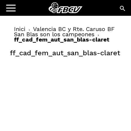
Inici
Valencia BC y Rte. Caruso BF
San Blas son los campeones
ff_cad_fem_aut_san_blas-claret
ff_cad_fem_aut_san_blas-claret