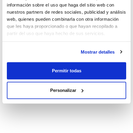
información sobre el uso que haga del sitio web con
nuestros partners de redes sociales, publicidad y análisis
web, quienes pueden combinarla con otra información
que les haya proporcionado o que hayan recopilado a
partir del uso que haya hecho de sus servicios.
Mostrar detalles
Permitir todas
Personalizar