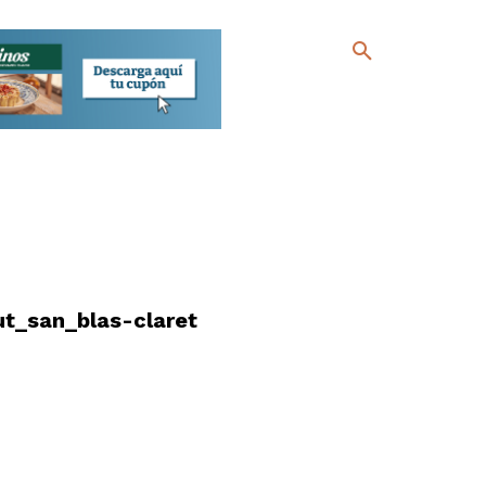
t_san_blas-claret