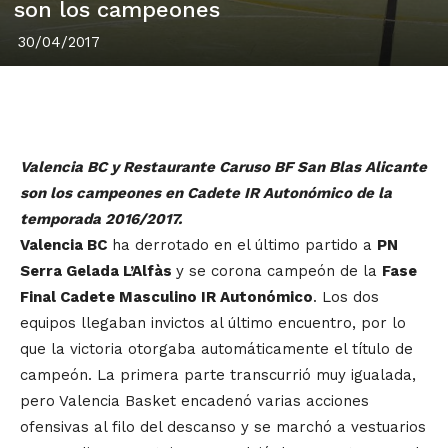
son los campeones
30/04/2017
Valencia BC y Restaurante Caruso BF San Blas Alicante
son los campeones en Cadete IR Autonómico de la
temporada 2016/2017.
Valencia BC
ha derrotado en el último partido a
PN
Serra Gelada L’Alfàs
y se corona campeón de la
Fase
Final Cadete Masculino IR Autonómico
. Los dos
equipos llegaban invictos al último encuentro, por lo
que la victoria otorgaba automáticamente el título de
campeón. La primera parte transcurrió muy igualada,
pero Valencia Basket encadenó varias acciones
ofensivas al filo del descanso y se marchó a vestuarios