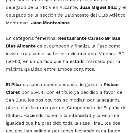
delegado de la FBCV en Alicante,
Juan Miguel Sila
; y el
delegado de la sección de Baloncesto del Club Atlético
Montemar,
Juan Montesinos
.
En categoría femenina,
Restaurante Caruso BF San
Blas Alicante
es el campeón y finaliza la Fase como
invicto tras sumar su tercera victoria ante Valencia BC
(56-60) en un partido que ha estado marcado por la
máxima igualdad entre ambos conjuntos.
El Pilar
es subcampeón después de ganar a
Picken
Claret
por 55-54. Con el título ya decidido a favor de
San Blas, los dos equipos se medían por la segunda
plaza, clasificatoria para el Campeonato de España de
Clubes. Haciendo honor a la intensidad y la enorme
igualdad que ha presidido toda la Fase Final, los dos
equipos han salido a por todas luchando cada balón