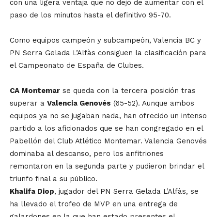
con una ligera ventaja que no dejó de aumentar con el
paso de los minutos hasta el definitivo 95-70.
Como equipos campeón y subcampeón, Valencia BC y
PN Serra Gelada L’Alfàs consiguen la clasificación para
el Campeonato de España de Clubes.
CA Montemar
se queda con la tercera posición tras
superar a
Valencia Genovés
(65-52). Aunque ambos
equipos ya no se jugaban nada, han ofrecido un intenso
partido a los aficionados que se han congregado en el
Pabellón del Club Atlético Montemar. Valencia Genovés
dominaba al descanso, pero los anfitriones
remontaron en la segunda parte y pudieron brindar el
triunfo final a su público.
Khalifa Diop
, jugador del PN Serra Gelada L’Alfàs, se
ha llevado el trofeo de MVP en una entrega de
galardones en la que han estado presentes el