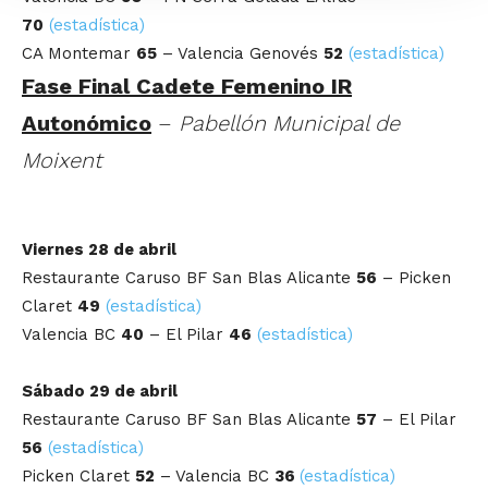
70
(estadística)
CA Montemar
65
– Valencia Genovés
52
(estadística)
Fase Final Cadete Femenino IR
Autonómico
–
Pabellón Municipal de
Moixent
Viernes 28 de abril
Restaurante Caruso BF San Blas Alicante
56
– Picken
Claret
49
(estadística)
Valencia BC
40
– El Pilar
46
(estadística)
Sábado 29 de abril
Restaurante Caruso BF San Blas Alicante
57
– El Pilar
56
(estadística)
Picken Claret
52
– Valencia BC
36
(estadística)