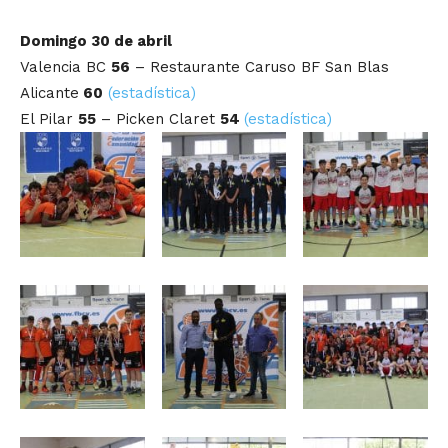
Domingo 30 de abril
Valencia BC
56
– Restaurante Caruso BF San Blas
Alicante
60
(estadística)
El Pilar
55
– Picken Claret
54
(estadística)