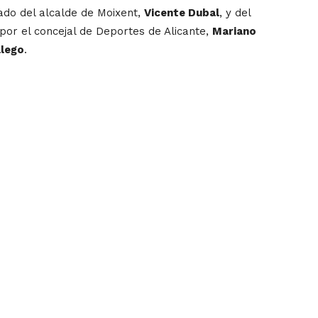
ado del alcalde de Moixent,
Vicente Dubal
, y del
 por el concejal de Deportes de Alicante,
Mariano
llego
.