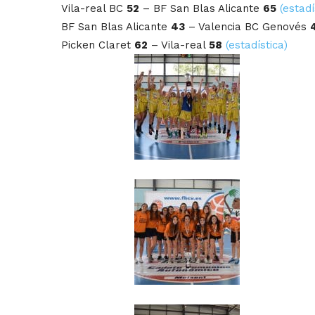
Vila-real BC
52
– BF San Blas Alicante
65
(estadí
BF San Blas Alicante
43
– Valencia BC Genovés
Picken Claret
62
– Vila-real
58
(estadística)