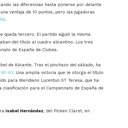
ando las diferencias hasta ponerse por delante
 una ventaja de 10 puntos, pero las jugadoras
58
.
ue queda tercero.
El partido siguió la misma
ban del título al cuadro alicantino. Los tres
peonato de España de Clubes.
bel de Alicante.
Tras el pinchazo del sábado, ha
r
80-63
. Una amplia victoria que le otorga el título
sido para Meridiano Lucentun ST Teresa, que ha
 la clasificación para el Campeonato de España de
ra
Isabel Hernández
, del Picken Claret, en