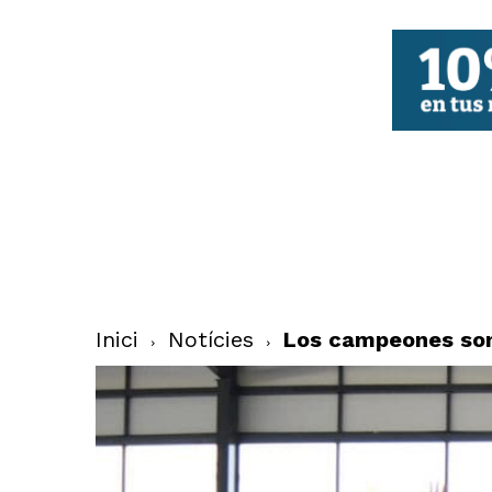
FBCV
Inici
Notícies
Los campeones son 