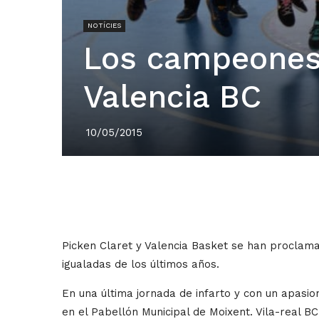
NOTÍCIES
Los campeones 
Valencia BC
10/05/2015
Picken Claret y Valencia Basket se han proclam
igualadas de los últimos años.
En una última jornada de infarto y con un apasio
en el Pabellón Municipal de Moixent. Vila-real 