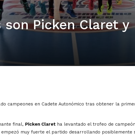
son Picken Claret y
ado campeones en Cadete Autonómico tras obtener la primer
nante final,
Picken Claret
ha levantado el trofeo de campeó
BC empezó muy fuerte el partido desarrollando posiblemente s