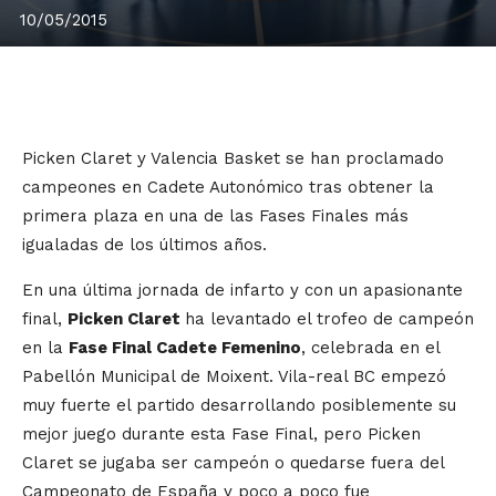
10/05/2015
Picken Claret y Valencia Basket se han proclamado
campeones en Cadete Autonómico tras obtener la
primera plaza en una de las Fases Finales más
igualadas de los últimos años.
En una última jornada de infarto y con un apasionante
final,
Picken Claret
ha levantado el trofeo de campeón
en la
Fase Final Cadete Femenino
, celebrada en el
Pabellón Municipal de Moixent. Vila-real BC empezó
muy fuerte el partido desarrollando posiblemente su
mejor juego durante esta Fase Final, pero Picken
Claret se jugaba ser campeón o quedarse fuera del
Campeonato de España y poco a poco fue