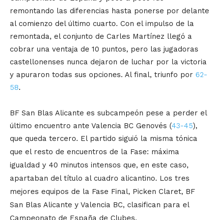
remontando las diferencias hasta ponerse por delante
al comienzo del último cuarto. Con el impulso de la
remontada, el conjunto de Carles Martínez llegó a
cobrar una ventaja de 10 puntos, pero las jugadoras
castellonenses nunca dejaron de luchar por la victoria
y apuraron todas sus opciones. Al final, triunfo por
62-
58
.
BF San Blas Alicante es subcampeón pese a perder el
último encuentro ante Valencia BC Genovés (
43-45
),
que queda tercero.
El partido siguió la misma tónica
que el resto de encuentros de la Fase: máxima
igualdad y 40 minutos intensos que, en este caso,
apartaban del título al cuadro alicantino. Los tres
mejores equipos de la Fase Final, Picken Claret, BF
San Blas Alicante y Valencia BC, clasifican para el
Campeonato de España de Clubes.